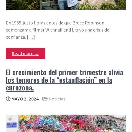
En 1985, justo horas antes de que Bruce Robinson
comenzara a filmar Withnail and I, tuvo una crisis de
confianza. […]
Read more →
El crecimiento del primer trimestre alivia
los temores de la “estanflación” en la
eurozona.
MAYO 2, 2024
Noticias