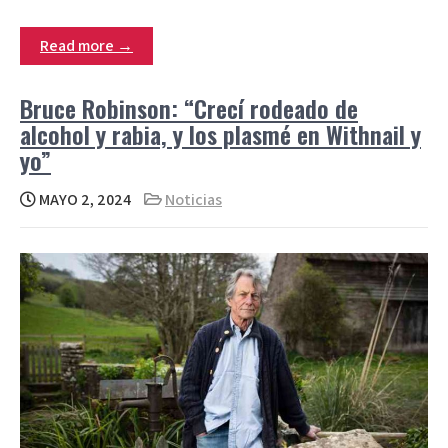
Read more →
Bruce Robinson: “Crecí rodeado de
alcohol y rabia, y los plasmé en Withnail y
yo”
MAYO 2, 2024
Noticias