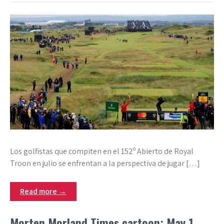
Los golfistas que compiten en el 152º Abierto de Royal
Troon en julio se enfrentan a la perspectiva de jugar […]
Read more →
Morten Morland Times cartoon: May 1,