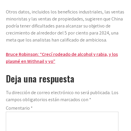
Otros datos, incluidos los beneficios industriales, las ventas
minoristas y las ventas de propiedades, sugieren que China
podría tener dificultades para alcanzar su objetivo de
crecimiento de alrededor del 5 por ciento para 2024, una
meta que los analistas han calificado de ambiciosa.
Navegación
Bruce Robinson: “Crecí rodeado de alcohol y rabia, y los
plasmé en Withnail y yo”
de
entradas
Deja una respuesta
Tu dirección de correo electrónico no será publicada.
Los
campos obligatorios están marcados con
*
Comentario
*