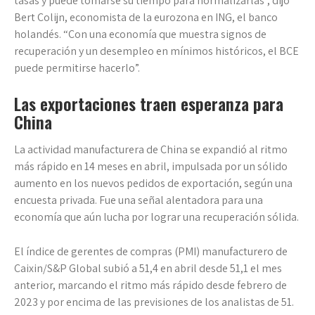
tasas y puede tomarse su tiempo para normalizarlas”, dijo
Bert Colijn, economista de la eurozona en ING, el banco
holandés. “Con una economía que muestra signos de
recuperación y un desempleo en mínimos históricos, el BCE
puede permitirse hacerlo”.
Las exportaciones traen esperanza para
China
La actividad manufacturera de China se expandió al ritmo
más rápido en 14 meses en abril, impulsada por un sólido
aumento en los nuevos pedidos de exportación, según una
encuesta privada. Fue una señal alentadora para una
economía que aún lucha por lograr una recuperación sólida.
El índice de gerentes de compras (PMI) manufacturero de
Caixin/S&P Global subió a 51,4 en abril desde 51,1 el mes
anterior, marcando el ritmo más rápido desde febrero de
2023 y por encima de las previsiones de los analistas de 51.