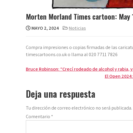
Morten Morland Times cartoon: May 
MAYO 2, 2024
Noticias
Compra impresiones o copias firmadas de las caricat
timescartoons.co.uk o llama al 020 7711 7826
Navegación
Bruce Robinson: “Crecí rodeado de alcohol y rabia, y
El Open 2024:
de
entradas
Deja una respuesta
Tu dirección de correo electrónico no será publicada.
Comentario
*