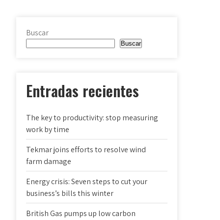
Buscar
Buscar
Entradas recientes
The key to productivity: stop measuring
work by time
Tekmar joins efforts to resolve wind
farm damage
Energy crisis: Seven steps to cut your
business’s bills this winter
British Gas pumps up low carbon