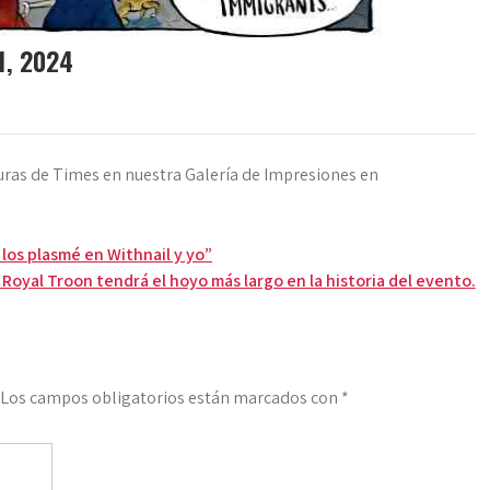
1, 2024
uras de Times en nuestra Galería de Impresiones en
 los plasmé en Withnail y yo”
 Royal Troon tendrá el hoyo más largo en la historia del evento.
Los campos obligatorios están marcados con
*