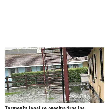
Tormenta legal se avecina tras las