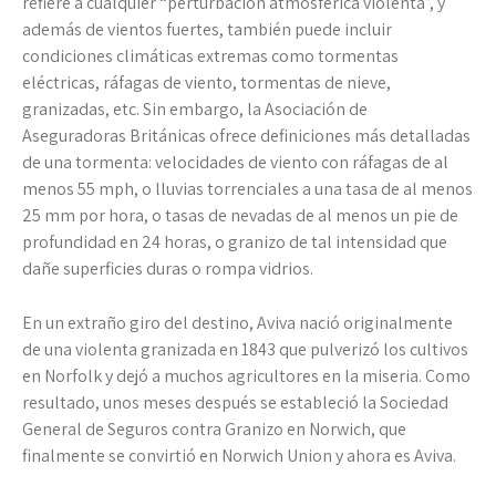
refiere a cualquier “perturbación atmosférica violenta”, y
además de vientos fuertes, también puede incluir
condiciones climáticas extremas como tormentas
eléctricas, ráfagas de viento, tormentas de nieve,
granizadas, etc. Sin embargo, la Asociación de
Aseguradoras Británicas ofrece definiciones más detalladas
de una tormenta: velocidades de viento con ráfagas de al
menos 55 mph, o lluvias torrenciales a una tasa de al menos
25 mm por hora, o tasas de nevadas de al menos un pie de
profundidad en 24 horas, o granizo de tal intensidad que
dañe superficies duras o rompa vidrios.
En un extraño giro del destino, Aviva nació originalmente
de una violenta granizada en 1843 que pulverizó los cultivos
en Norfolk y dejó a muchos agricultores en la miseria. Como
resultado, unos meses después se estableció la Sociedad
General de Seguros contra Granizo en Norwich, que
finalmente se convirtió en Norwich Union y ahora es Aviva.