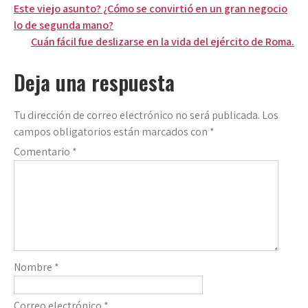
Navegación
Este viejo asunto? ¿Cómo se convirtió en un gran negocio
lo de segunda mano?
de
Cuán fácil fue deslizarse en la vida del ejército de Roma.
entradas
Deja una respuesta
Tu dirección de correo electrónico no será publicada.
Los
campos obligatorios están marcados con
*
Comentario
*
Nombre
*
Correo electrónico
*