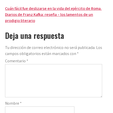
Navegación
Cuán fácil fue deslizarse en la vida del ejército de Roma.
Diarios de Franz Kafka: reseña – los lamentos de un
de
prodigio literario
entradas
Deja una respuesta
Tu dirección de correo electrónico no será publicada.
Los
campos obligatorios están marcados con
*
Comentario
*
Nombre
*