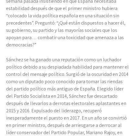
semana pasada insistiendo en que España necesitaba
estabilidad después de que el primer ministro hubiera
“colocado la vida política española en una situación sin
precedentes”. Preguntó: “¿Qué están dispuestos a hacer él,
su gobierno, su partido y las mayorías sociales que los
apoyan para… combatir una toxicidad que amenaza a las
democracias?”
Sánchez se ha ganado una reputación como un luchador
político debido a su despiadada habilidad para mantener el
control del mensaje político. Surgió de la oscuridad en 2014
como un diputado poco conocido para tomar las riendas
del partido político más antiguo de España. Elegido líder
del Partido Socialista en 2014, Sánchez fue descartado
después de llevarlos a derrotas electorales aplastantes en
2015 y 2016. Expulsado del liderazgo, recuperó
inesperadamente el puesto en 2017. En un año se convirtió
en primer ministro, después de arriesgarse a derrocar al
líder conservador del Partido Popular, Mariano Rajoy, en