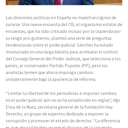
Las divisiones políticas en España no muestran signos de
curarse. Una nueva encuesta del CIS, el organismo estatal de
encuestas, que ha sido criticado incluso por la izquierda por
su sesgo pro-gobierno, planteó una serie de preguntas
tendenciosas sobre el poder judicial. Sánchez ha estado
involucrado en una larga batalla para arrebatar el control
del Consejo General del Poder Judicial, que selecciona a los
jueces, al conservador Partido Popular (PP), pero los
analistas temen que ahora imponga cambios
unilateralmente bajo la apariencia de reforma.
“Limitar la libertad de los periodistas e imponer cambios
en el poder judicial aún no se ha establecido en reglas”, dijo
Elisa de la Nuez, secretaria general de la Fundación Hay
Derecho, un grupo de expertos dedicado a exponer la
corrupción y promover el estado de derecho. “La diferencia
es que ahora Sánchez asume el discurso de la izquierda